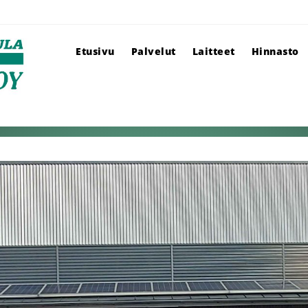
Etusivu
Palvelut
Laitteet
Hinnasto